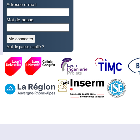
Adresse e-mail
Mot de passe
Mot de passe oublié ?