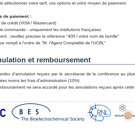
de sélectionner votre tarif, vos options et votre moyen de paiement.
 de paiement :
e de crédit (VISA / Mastercard)
de commande - uniquement les institutions françaises
ent : veuillez préciser la référence "400 / votre nom de famille"
ue rempli à l'ordre de "M. l'Agent Comptable de l'UCBL"
ulation et remboursement
des d'annulation reçues par le secrétariat de la conférence au plus
es moins les frais d'administration (10%).
boursement ne sera accordé pour les annulations reçues après cette 