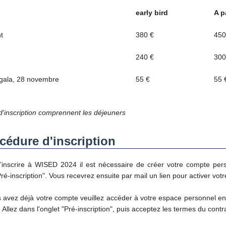
early bird
A p
t
380 €
450
240 €
300
 gala, 28 novembre
55 €
55 
 d'inscription comprennent les déjeuners
cédure d'inscription
’inscrire à WISED 2024 il est nécessaire de créer votre compte pers
"Pré-inscription". Vous recevrez ensuite par mail un lien pour activer vot
s avez déjà votre compte veuillez accéder à votre espace personnel e
 Allez dans l'onglet "Pré-inscription", puis acceptez les termes du contra