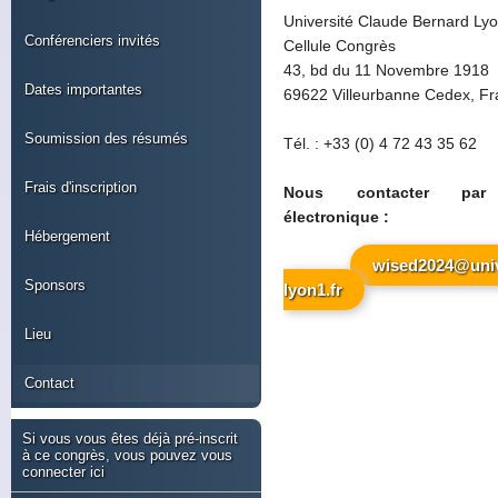
Université Claude Bernard Ly
Conférenciers invités
Cellule Congrès
43, bd du 11 Novembre 1918
Dates importantes
69622 Villeurbanne Cedex, F
Soumission des résumés
Tél. : +33 (0) 4 72 43 35 62
Frais d'inscription
Nous contacter par 
électronique :
Hébergement
wised2024@uni
Sponsors
lyon1.fr
Lieu
Contact
Si vous vous êtes déjà pré-inscrit
à ce congrès, vous pouvez vous
connecter ici