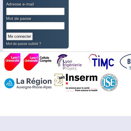
Adresse e-mail
Mot de passe
Mot de passe oublié ?