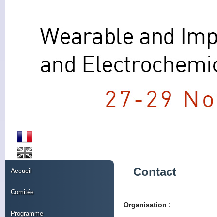
Contact
Accueil
Comités
Organisation :
Programme